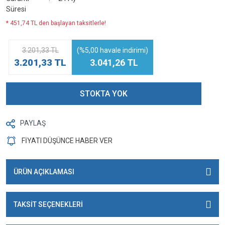
Süresi
* 451,74 TL den başlayan taksitlerle!
3.201,33 TL
(%5,00 havale indirimi)
3.201,33 TL
3.041,26 TL
STOKTA YOK
PAYLAŞ
FİYATI DÜŞÜNCE HABER VER
ÜRÜN AÇIKLAMASI
TAKSİT SEÇENEKLERİ