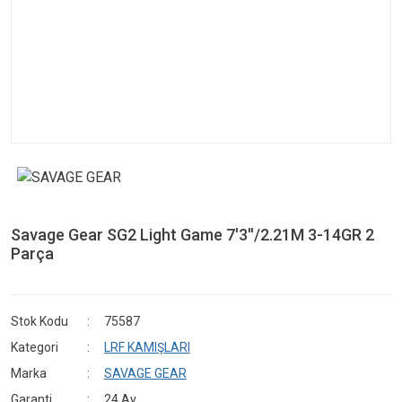
Savage Gear SG2 Light Game 7'3''/2.21M 3-14GR 2
Parça
Stok Kodu
75587
Kategori
LRF KAMIŞLARI
Marka
SAVAGE GEAR
Garanti
24 Ay