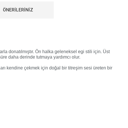
ÖNERİLERİNİZ
la donatılmıştır. Ön halka geleneksel egi stili için. Üst
süre daha derinde tutmaya yardımcı olur.
arı kendine çekmek için doğal bir titreşim sesi üreten
bir