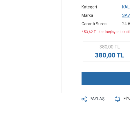
Kategori
KAL
Marka
SAV
Garanti Süresi
24 
* 53,62 TL den başlayan taksitl
380,00 TL
380,00 TL
PAYLAŞ
Fİ