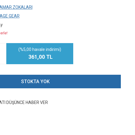
AMAR ZOKALARI
AGE GEAR
Ay
erle!
(%5,00 havale indirimi)
361,00 TL
STOKTA YOK
YATI DÜŞÜNCE HABER VER