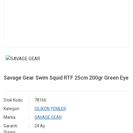
Savage Gear Swim Squid RTF 25cm 200gr Green Eye
Stok Kodu
78166
Kategori
SİLİKON YEMLER
Marka
SAVAGE GEAR
Garanti
24 Ay
Süresi