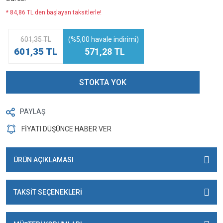
* 84,86 TL den başlayan taksitlerle!
601,35 TL
(%5,00 havale indirimi)
601,35 TL
571,28 TL
STOKTA YOK
PAYLAŞ
FİYATI DÜŞÜNCE HABER VER
ÜRÜN AÇIKLAMASI
TAKSİT SEÇENEKLERİ