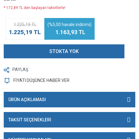
* 172,89 TL den başlayan taksitlerle!
1.225,19 TL
(%5,00 havale indirimi)
1.225,19 TL
1.163,93 TL
STOKTA YOK
PAYLAŞ
FİYATI DÜŞÜNCE HABER VER
ÜRÜN AÇIKLAMASI
TAKSİT SEÇENEKLERİ