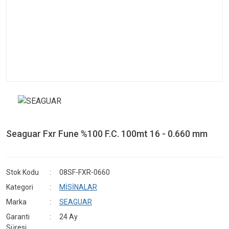
Seaguar Fxr Fune %100 F.C. 100mt 16 - 0.660 mm
Stok Kodu
08SF-FXR-0660
Kategori
MİSİNALAR
Marka
SEAGUAR
Garanti
24 Ay
Süresi