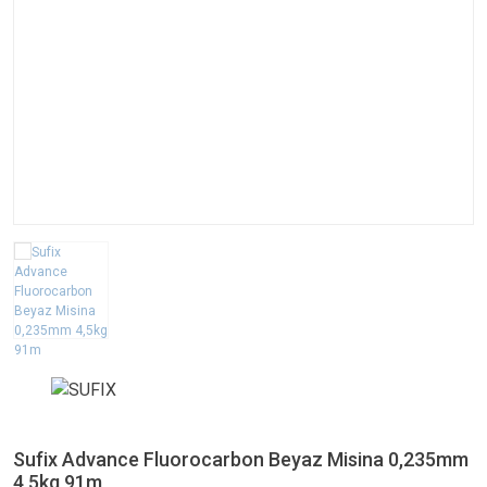
SEHBALAR / KAMIŞ TUTUCULAR
Sufix Advance Fluorocarbon Beyaz Misina 0,235mm
4,5kg 91m