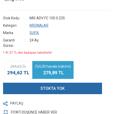
Stok Kodu
MIS ADV FC 100 0.235
Kategori
MİSİNALAR
Marka
SUFIX
Garanti
24 Ay
Süresi
* 41,57 TL den başlayan taksitlerle!
294,62 TL
(%5,00 havale indirimi)
294,62 TL
279,89 TL
STOKTA YOK
PAYLAŞ
FİYATI DÜŞÜNCE HABER VER