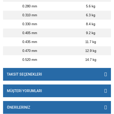
0.280 mm
5.6 kg
0.310 mm
6.3 kg
0.330 mm
8.4 kg
0.405 mm
9.2 kg
0.435 mm
11.7 kg
0.470 mm
12.9 kg
0.520 mm
14.7 kg
TAKSİT SEÇENEKLERİ
MÜŞTERİ YORUMLARI
ÖNERİLERİNİZ