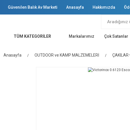
Güvenilen Balık Av Marketi
Anasayfa
Hakkımızda
Öd
TÜM KATEGORİLER
Markalarımız
Çok Satanlar
Anasayfa
OUTDOOR ve KAMP MALZEMELERİ
ÇAKILAR 