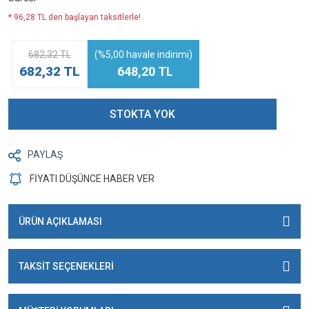
* 96,28 TL den başlayan taksitlerle!
682,32 TL
(%5,00 havale indirimi)
682,32 TL
648,20 TL
STOKTA YOK
PAYLAŞ
FİYATI DÜŞÜNCE HABER VER
ÜRÜN AÇIKLAMASI
TAKSİT SEÇENEKLERİ