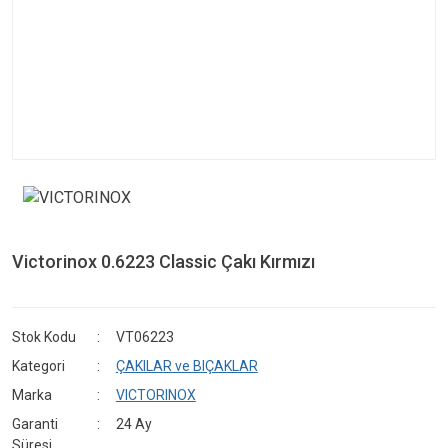
Victorinox 0.6223 Classic Çakı Kırmızı
Stok Kodu
VT06223
Kategori
ÇAKILAR ve BIÇAKLAR
Marka
VICTORINOX
Garanti
24 Ay
Süresi