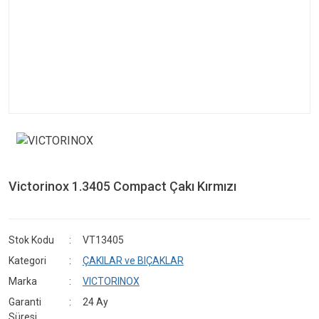
Victorinox 1.3405 Compact Çakı Kırmızı
Stok Kodu
VT13405
Kategori
ÇAKILAR ve BIÇAKLAR
Marka
VICTORINOX
Garanti
24 Ay
Süresi