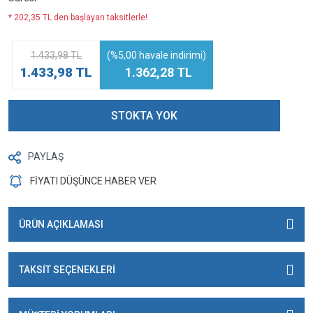
* 202,35 TL den başlayan taksitlerle!
1.433,98 TL
(%5,00 havale indirimi)
1.433,98 TL
1.362,28 TL
STOKTA YOK
PAYLAŞ
FİYATI DÜŞÜNCE HABER VER
ÜRÜN AÇIKLAMASI
TAKSİT SEÇENEKLERİ