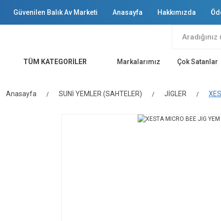
Güvenilen Balık Av Marketi
Anasayfa
Hakkımızda
Öd
TÜM KATEGORİLER
Markalarımız
Çok Satanlar
Anasayfa
SUNİ YEMLER (SAHTELER)
JİGLER
XES