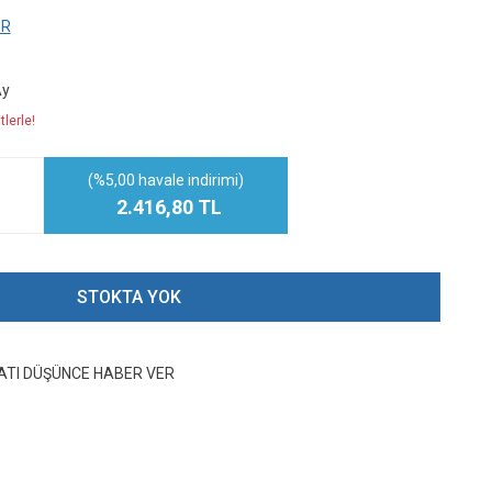
ER
Ay
lerle!
(%5,00 havale indirimi)
2.416,80 TL
STOKTA YOK
YATI DÜŞÜNCE HABER VER