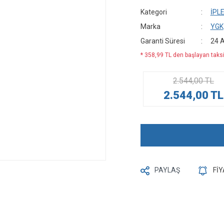
Kategori
İPL
Marka
YGK
Garanti Süresi
24 
* 358,99 TL den başlayan taksit
2.544,00 TL
2.544,00 TL
PAYLAŞ
Fİ