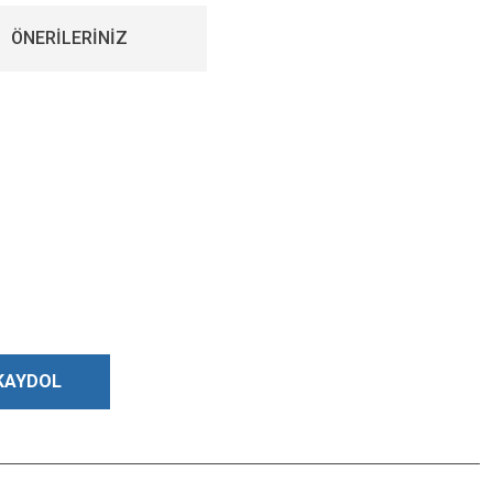
ÖNERİLERİNİZ
KAYDOL
Bizi Takip Edin