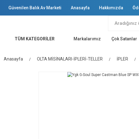
Güvenilen Balık Av Marketi
Anasayfa
Hakkımızda
Öd
TÜM KATEGORİLER
Markalarımız
Çok Satanlar
Anasayfa
OLTA MİSİNALARI-İPLERİ-TELLER
İPLER