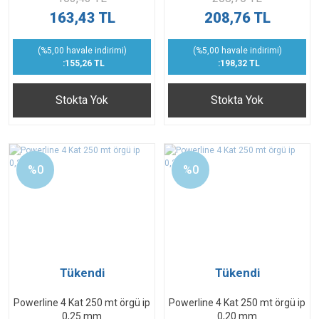
163,43 TL
208,76 TL
(%5,00 havale indirimi)
(%5,00 havale indirimi)
:155,26 TL
:198,32 TL
Stokta Yok
Stokta Yok
%0
%0
Tükendi
Tükendi
Powerline 4 Kat 250 mt örgü ip
Powerline 4 Kat 250 mt örgü ip
0,25 mm
0,20 mm