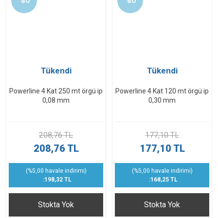
%0
%0
Tükendi
Tükendi
Powerline 4 Kat 250 mt örgü ip
Powerline 4 Kat 120 mt örgü ip
0,08 mm
0,30 mm
208,76 TL
177,10 TL
208,76 TL
177,10 TL
(%5,00 havale indirimi)
(%5,00 havale indirimi)
:198,32 TL
:168,25 TL
Stokta Yok
Stokta Yok