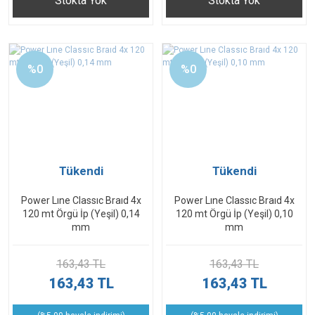
Stokta Yok
Stokta Yok
%0
%0
Tükendi
Tükendi
Power Lıne Classıc Braıd 4x
Power Lıne Classıc Braıd 4x
120 mt Örgü İp (Yeşil) 0,14
120 mt Örgü İp (Yeşil) 0,10
mm
mm
163,43 TL
163,43 TL
163,43 TL
163,43 TL