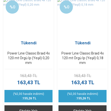
%0
%0
Tükendi
Tükendi
Power Lıne Classıc Braıd 4x
Power Lıne Classıc Braıd 4x
120 mt Örgü İp (Yeşil) 0,20
120 mt Örgü İp (Yeşil) 0,18
mm
mm
163,43 TL
163,43 TL
163,43 TL
163,43 TL
(%5,00 havale indirimi)
(%5,00 havale indirimi)
:155,26 TL
:155,26 TL