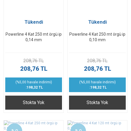
Tükendi
Tükendi
Powerline 4 Kat 250 mt örgü ip
Powerline 4 Kat 250 mt örgü ip
0,14 mm
0,10 mm
208,76 TL
208,76 TL
208,76 TL
208,76 TL
(%5,00 havale indirimi)
(%5,00 havale indirimi)
:198,32 TL
:198,32 TL
Stokta Yok
Stokta Yok