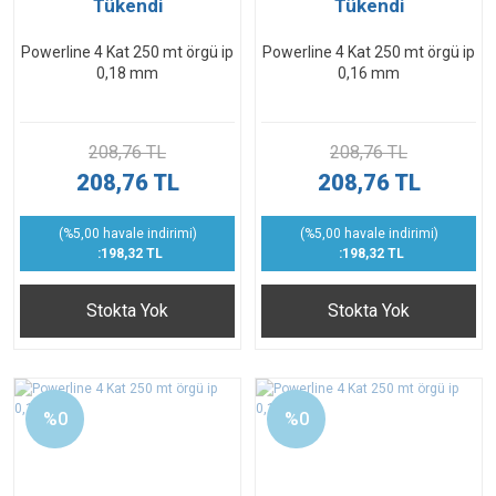
Tükendi
Tükendi
Powerline 4 Kat 250 mt örgü ip
Powerline 4 Kat 250 mt örgü ip
0,18 mm
0,16 mm
208,76 TL
208,76 TL
208,76 TL
208,76 TL
(%5,00 havale indirimi)
(%5,00 havale indirimi)
:198,32 TL
:198,32 TL
Stokta Yok
Stokta Yok
%0
%0