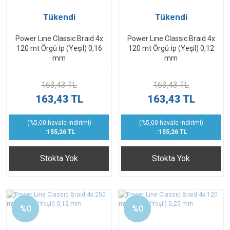
Tükendi
Tükendi
Power Lıne Classıc Braıd 4x
Power Lıne Classıc Braıd 4x
120 mt Örgü İp (Yeşil) 0,16
120 mt Örgü İp (Yeşil) 0,12
mm
mm
163,43 TL
163,43 TL
163,43 TL
163,43 TL
(%5,00 havale indirimi)
(%5,00 havale indirimi)
:155,26 TL
:155,26 TL
Stokta Yok
Stokta Yok
%0
%0