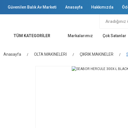
Güvenilen Balık Av Marketi
Anasayfa
Hakkımızda
Öd
TÜM KATEGORİLER
Markalarımız
Çok Satanlar
Anasayfa
OLTA MAKİNELERİ
ÇIKRIK MAKİNELER