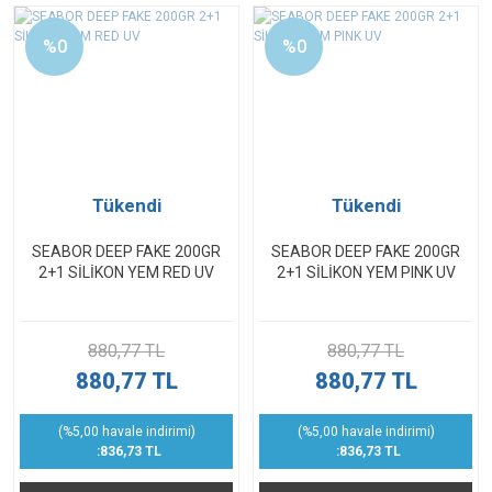
%0
%0
Tükendi
Tükendi
SEABOR DEEP FAKE 200GR
SEABOR DEEP FAKE 200GR
2+1 SİLİKON YEM RED UV
2+1 SİLİKON YEM PINK UV
880,77 TL
880,77 TL
880,77 TL
880,77 TL
(%5,00 havale indirimi)
(%5,00 havale indirimi)
:836,73 TL
:836,73 TL