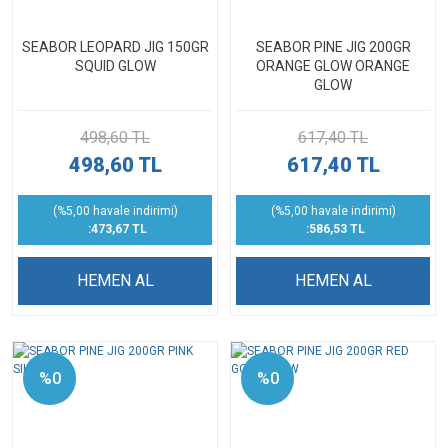
SEABOR LEOPARD JIG 150GR
SEABOR PINE JIG 200GR
SQUID GLOW
ORANGE GLOW ORANGE
GLOW
498,60 TL
617,40 TL
498,60 TL
617,40 TL
(%5,00 havale indirimi)
(%5,00 havale indirimi)
:473,67 TL
:586,53 TL
HEMEN AL
HEMEN AL
%0
%0