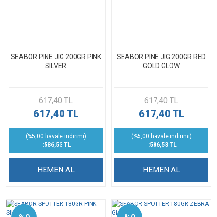
SEABOR PINE JIG 200GR PINK
SEABOR PINE JIG 200GR RED
SILVER
GOLD GLOW
617,40 TL
617,40 TL
617,40 TL
617,40 TL
(%5,00 havale indirimi)
(%5,00 havale indirimi)
:586,53 TL
:586,53 TL
HEMEN AL
HEMEN AL