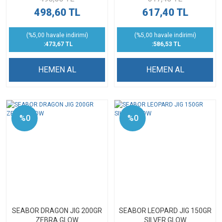
498,60 TL
617,40 TL
(%5,00 havale indirimi)
(%5,00 havale indirimi)
:473,67 TL
:586,53 TL
HEMEN AL
HEMEN AL
%0
%0
SEABOR DRAGON JIG 200GR
SEABOR LEOPARD JIG 150GR
ZEBRA GLOW
SILVER GLOW