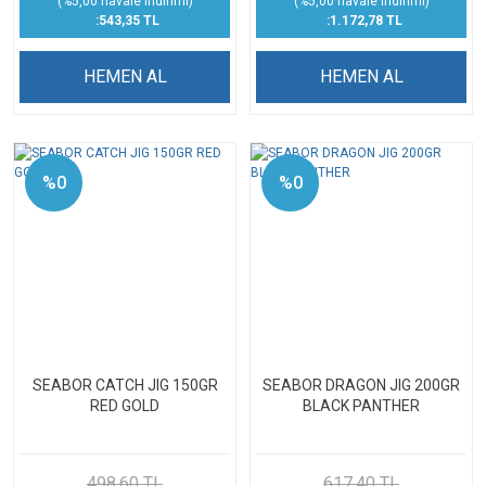
(%5,00 havale indirimi)
(%5,00 havale indirimi)
:543,35 TL
:1.172,78 TL
HEMEN AL
HEMEN AL
%0
%0
SEABOR CATCH JIG 150GR
SEABOR DRAGON JIG 200GR
RED GOLD
BLACK PANTHER
498,60 TL
617,40 TL