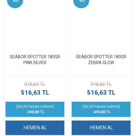
%0
%0
SEABOR SPOTTER 180GR
SEABOR SPOTTER 180GR
PINK SILVER
ZEBRA GLOW
516,63 TL
516,63 TL
516,63 TL
516,63 TL
(%5,00 havale indirimi)
(%5,00 havale indirimi)
:490,80 TL
:490,80 TL
HEMEN AL
HEMEN AL