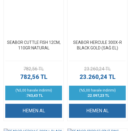
SEABOR CUTTLE FISH 12CM,
SEABOR HERCULE 300X-R
110GR NATURAL
BLACK GOLD (SAĞ EL)
782,56 TL
23.260,24 TL
782,56 TL
23.260,24 TL
(%5,00 havale indirimi)
(%5,00 havale indirimi)
:743,43 TL
:22.097,23 TL
HEMEN AL
HEMEN AL