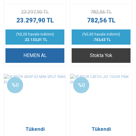
23.297,90 TL
782,56 TL
23.297,90 TL
782,56 TL
(%5,00 havale indirimi)
(%5,00 havale indirimi)
:22.133,01 TL
:743,43 TL
HEMEN AL
Stokta Yok
%0
%0
Tükendi
Tükendi