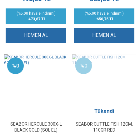
(%5,00 havale indirimi)
(%5,00 havale indirimi)
:473,67 TL
:650,75 TL
HEMEN AL
HEMEN AL
%0
%0
Tükendi
SEABOR HERCULE 300X-L
SEABOR CUTTLE FISH 12CM,
BLACK GOLD (SOL EL)
110GR RED