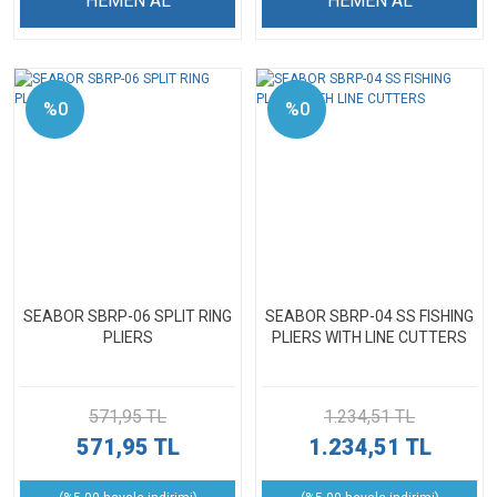
HEMEN AL
HEMEN AL
%0
%0
SEABOR SBRP-06 SPLIT RING
SEABOR SBRP-04 SS FISHING
PLIERS
PLIERS WITH LINE CUTTERS
571,95 TL
1.234,51 TL
571,95 TL
1.234,51 TL