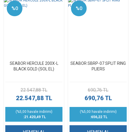
%0
%0
SEABOR HERCULE 200X-L
SEABOR SBRP-07 SPLIT RING
BLACK GOLD (SOL EL)
PLIERS
22.547,88 TL
690,76 TL
22.547,88 TL
690,76 TL
(%5,00 havale indirimi)
(%5,00 havale indirimi)
:21.420,49 TL
:656,22 TL