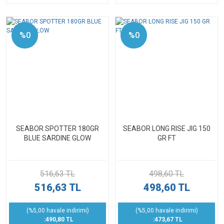
%0
%0
SEABOR SPOTTER 180GR
SEABOR LONG RISE JIG 150
BLUE SARDINE GLOW
GR FT
516,63 TL
498,60 TL
516,63 TL
498,60 TL
(%5,00 havale indirimi)
(%5,00 havale indirimi)
:490,80 TL
:473,67 TL