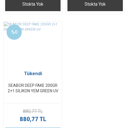
Stokta Yok
Stokta Yok
%0
Tükendi
SEABOR DEEP FAKE 200GR
2+1 SİLİKON YEM GREEN UV
880,77 TL
880,77 TL