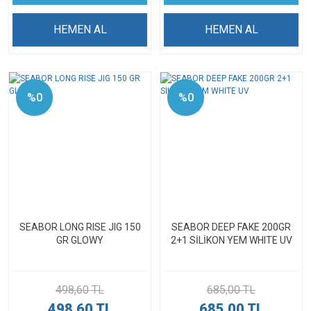
HEMEN AL
HEMEN AL
%0
%0
SEABOR LONG RISE JIG 150
SEABOR DEEP FAKE 200GR
GR GLOWY
2+1 SİLİKON YEM WHITE UV
498,60 TL
685,00 TL
498,60 TL
685,00 TL