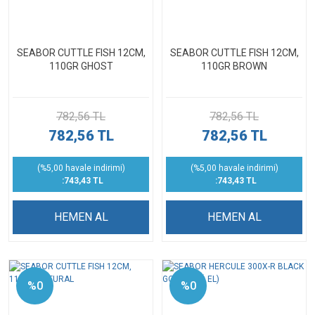
SEABOR CUTTLE FISH 12CM,
SEABOR CUTTLE FISH 12CM,
110GR GHOST
110GR BROWN
782,56 TL
782,56 TL
782,56 TL
782,56 TL
(%5,00 havale indirimi)
(%5,00 havale indirimi)
:743,43 TL
:743,43 TL
HEMEN AL
HEMEN AL
%0
%0